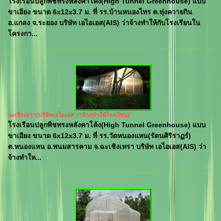
โรงเรือนปลูกพืชทรงหลังคาโค้ง(High Tunnel Greenhouse) แบบ
ขาเอียง ขนาด 6x12x3.7 ม. ที่ รร.บ้านหนองไทร ต.ทุ่งควายกิน
อ.แกลง จ.ระยอง บริษัท เอไอเอส(AIS) ว่าจ้างทำให้กับโรงเรียนใน
โครงกา...
ฉะเชิงเทรา(บริษัทเอไอเอส ว่าจ้างทำให้โรงเรียน)
โรงเรือนปลูกพืชทรงหลังคาโค้ง(High Tunnel Greenhouse) แบบ
ขาเอียง ขนาด 6x12x3.7 ม. ที่ รร.วัดหนองแหน(รัตนศิริราฏร์)
ต.หนองแหน อ.พนมสารคาม จ.ฉะเชิงเทรา บริษัท เอไอเอส(AIS) ว่า
จ้างทำให...