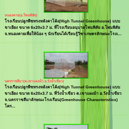
หนองคาย(อ.โพนพิสัย)
โรงเรือนปลูกพืชทรงหลังคาโค้ง(High Tunnel Greenhouse) แบบ
ขาเอียง ขนาด 6x20x3.7 ม. ที่โรงเรียนอนุบาลโพนพิสัย อ.โพนพิสัย
จ.หนองคายเพื่อให้น้อง ๆ นักเรียนได้เรียนรู้วิชาเกษตรลักษณะโรงเ...
นครราชสีมา(ต.เขาแผงม้า อ.วังน้ำเขียว)
โรงเรือนปลูกพืชทรงหลังคาโค้ง(High Tunnel Greenhouse) แบบ
ขาเอียง ขนาด 6x20x3.7 ม. ที่วังน้ำเขียว ต.เขาแผงม้า อ.วังน้ำเขียว
จ.นครราชสีมาลักษณะโรงเรือน(Greenhouse Characteristics)
โคร...