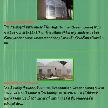
กรุงเทพ(กรมพัฒนาที่ดิน)
โรงเรือนปลูกพืชทรงหลังคาโค้ง(High Tunnel Greenhouse) แบบ
ขาเอียง ขนาด 6x12x3.7 ม. ที่กรมพัฒนาที่ดิน กรุงเทพลักษณะโรง
เรือน(Greenhouse Characteristics) โครงสร้างโรงเรือน เป็นเหล็ก
กัล...
ปทุมธานี(MBK:มาบุญครอง)
โรงเรือนปลูกพืชแบบปรับอากาศ(Evaporation Greenhouse) ขนาด
18x20x4.0 ม. โรงแฝด 3 โรงติดกัน(6+6+6x20x4.0 ม.) ใช้สำหรับ
ปลูกสลัดดิน ป้อนให้ร้านอาหารในสนามกอล์ฟ ที่บางกอกกอล์ฟ
คลับ(บริษัท...