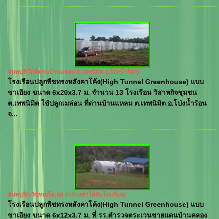
จันทบุรี(ใกล้ด่านบ้านแหลม ต.เทพนิมิต อ.โป่งน้ำร้อน)
โรงเรือนปลูกพืชทรงหลังคาโค้ง(High Tunnel Greenhouse) แบบ
ขาเอียง ขนาด 6x20x3.7 ม. จำนวน 13 โรงเรือน วิสาหกิจชุมชน
ต.เทพนิมิต ใช้ปลูกเมล่อน ที่ด่านบ้านแหลม ต.เทพนิมิต อ.โป่งน้ำร้อน
จ...
จันทบุรี(บริษัทเอไอเอส ว่าจ้างทำให้กับโรงเรียน)
โรงเรือนปลูกพืชทรงหลังคาโค้ง(High Tunnel Greenhouse) แบบ
ขาเอียง ขนาด 6x12x3.7 ม. ที่ รร.ตำรวจตระเวนชายแดนบ้านคลอง