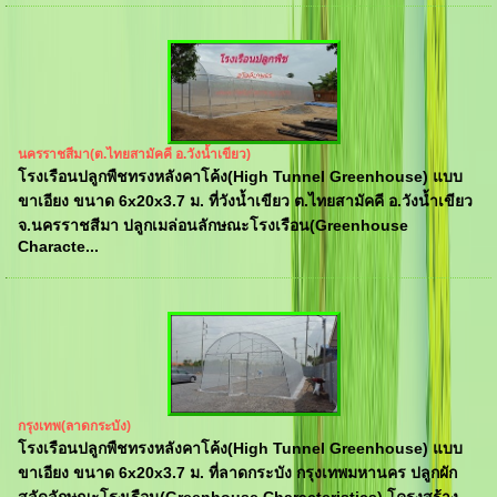
นครราชสีมา(ต.ไทยสามัคคี อ.วังน้ำเขียว)
โรงเรือนปลูกพืชทรงหลังคาโค้ง(High Tunnel Greenhouse) แบบ
ขาเอียง ขนาด 6x20x3.7 ม. ที่วังน้ำเขียว ต.ไทยสามัคคี อ.วังน้ำเขียว
จ.นครราชสีมา ปลูกเมล่อนลักษณะโรงเรือน(Greenhouse
Characte...
กรุงเทพ(ลาดกระบัง)
โรงเรือนปลูกพืชทรงหลังคาโค้ง(High Tunnel Greenhouse) แบบ
ขาเอียง ขนาด 6x20x3.7 ม. ที่ลาดกระบัง กรุงเทพมหานคร ปลูกผัก