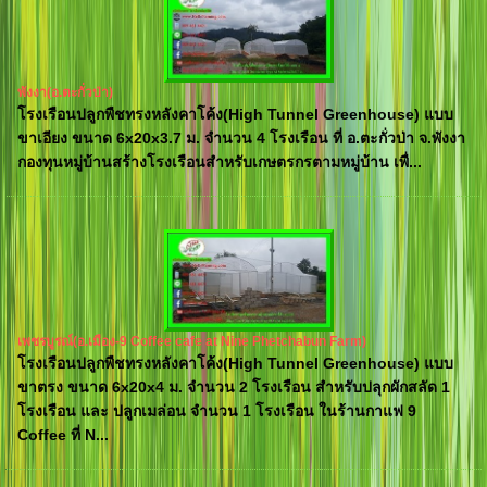
พังงา(อ.ตะกั่วป่า)
โรงเรือนปลูกพืชทรงหลังคาโค้ง(High Tunnel Greenhouse) แบบ
ขาเอียง ขนาด 6x20x3.7 ม. จำนวน 4 โรงเรือน ที่ อ.ตะกั่วป่า จ.พังงา
กองทุนหมู่บ้านสร้างโรงเรือนสำหรับเกษตรกรตามหมู่บ้าน เพื่...
เพชรบูรณ์(อ.เมือง-9 Coffee cafe at Nine Phetchabun Farm)
โรงเรือนปลูกพืชทรงหลังคาโค้ง(High Tunnel Greenhouse) แบบ
ขาตรง ขนาด 6x20x4 ม. จำนวน 2 โรงเรือน สำหรับปลุกผักสลัด 1
โรงเรือน และ ปลูกเมล่อน จำนวน 1 โรงเรือน ในร้านกาแฟ 9
Coffee ที่ N...