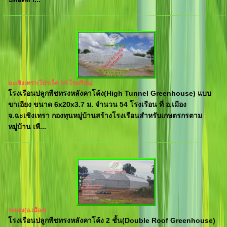
ฉะเชิงเทรา(โปรเจ็ค 54 โรงเรือน)
โรงเรือนปลูกพืชทรงหลังคาโค้ง(High Tunnel Greenhouse) แบบ
ขาเอียง ขนาด 6x20x3.7 ม. จำนวน 54 โรงเรือน ที่ อ.เมือง
จ.ฉะเชิงเทรา กองทุนหมู่บ้านสร้างโรงเรือนสำหรับเกษตรกรตาม
หมู่บ้าน เพื...
ระยอง(อ.เมือง)
โรงเรือนปลูกพืชทรงหลังคาโค้ง 2 ชั้น(Double Roof Greenhouse)