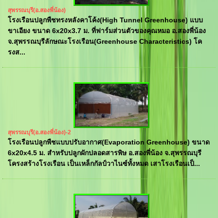
สุพรรณบุรี(อ.สองพี่น้อง)
โรงเรือนปลูกพืชทรงหลังคาโค้ง(High Tunnel Greenhouse) แบบ
ขาเอียง ขนาด 6x20x3.7 ม. ที่ฟาร์มส่วนตัวของคุณหมอ อ.สองพี่น้อง
จ.สุพรรณบุรีลักษณะโรงเรือน(Greenhouse Characteristics) โค
รงส...
สุพรรณบุรี(อ.สองพี่น้อง)-2
โรงเรือนปลูกพืชแบบปรับอากาศ(Evaporation Greenhouse) ขนาด
6x20x4.5 ม. สำหรับปลูกผักปลอดสารพิษ อ.สองพี่น้อง จ.สุพรรณบุรี
โครงสร้างโรงเรือน เป็นเหล็กกัลป์วาไนซ์ทั้งหมด เสาโรงเรือนเป็...