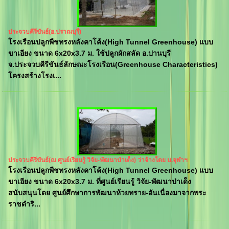
ประจวบคีรีขันธ์(อ.ปราณบุรี)
โรงเรือนปลูกพืชทรงหลังคาโค้ง(High Tunnel Greenhouse) แบบ
ขาเอียง ขนาด 6x20x3.7 ม. ใช้ปลูกผักสลัด อ.ปานบุรี
จ.ประจวบคีรีขันธ์ลักษณะโรงเรือน(Greenhouse Characteristics)
โครงสร้างโรงเ...
ประจวบคีรีขันธ์(ณ ศูนย์เรียนรู้ วิจัย-พัฒนาป่าเด็ง) ว่าจ้างโดย ม.จุฬาฯ
โรงเรือนปลูกพืชทรงหลังคาโค้ง(High Tunnel Greenhouse) แบบ
ขาเอียง ขนาด 6x20x3.7 ม. ที่ศูนย์เรียนรู้ วิจัย-พัฒนาป่าเด็ง
สนับสนุนโดย ศูนย์ศึกษาการพัฒนาห้วยทราย-อันเนื่องมาจากพระ
ราชดำริ...