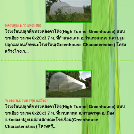
นครปฐม(อ.กำแพงแสน)
โรงเรือนปลูกพืชทรงหลังคาโค้ง(High Tunnel Greenhouse) แบบ
ขาเอียง ขนาด 6x20x3.7 ม. ที่กำแพงแสน อ.กำแพงแสนจ.นครปฐม
ปลูกเมล่อนลักษณะโรงเรือน(Greenhouse Characteristics) โครง
สร้างโรงเร...
ระยอง(ต.มาบตาพุด อ.เมือง)
โรงเรือนปลูกพืชทรงหลังคาโค้ง(High Tunnel Greenhouse) แบบ
ขาเอียง ขนาด 6x20x3.7 ม. ที่มาบตาพุด ต.มาบตาพุด อ.เมือง
จ.ระยอง ปลูกเมล่อนลักษณะโรงเรือน(Greenhouse
Characteristics) โครงสร้...