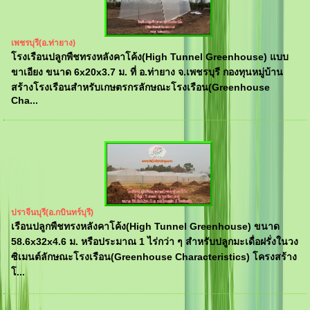
เพชรบุรี(อ.ท่ายาง)
โรงเรือนปลูกพืชทรงหลังคาโค้ง(High Tunnel Greenhouse) แบบ
ขาเอียง ขนาด 6x20x3.7 ม. ที่ อ.ท่ายาง จ.เพชรบุรี กองทุนหมู่บ้าน
สร้างโรงเรือนสำหรับเกษตรกรลักษณะโรงเรือน(Greenhouse
Cha...
ปราจีนบุรี(อ.กบินทร์บุรี)
เรือนปลูกพืชทรงหลังคาโค้ง(High Tunnel Greenhouse) ขนาด
58.6x32x4.6 ม. หรือประมาณ 1 ไร่กว่า ๆ สำหรับปลูกมะเดื่อฝรั่งในวง
ซิเมนต์ลักษณะโรงเรือน(Greenhouse Characteristics) โครงสร้าง
โ...