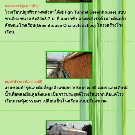
นครสวรรค์(อ.ตากฟ้า)
โรงเรือนปลูกพืชทรงหลังคาโค้ง(High Tunnel Greenhouse) แบบ
ขาเอียง ขนาด 6x24x3.7 ม. ที่ อ.ตากฟ้า จ.นครสวรรค์ เพาะต้นกล้า
ลักษณะโรงเรือน(Greenhouse Characteristics) โครงสร้างโรง
เรือน...
สมุทรปราการ(อ.บางพลี)
งานซ่อมบำรุงและติดตั้งคูลลิ่งแพดยาวประมาณ 40 เมตร และเดินท่อ
น้ำเพื่อหล่อเย็นคูลลิ่งแพด เป็นการประยุกต์โรงเรือนจากเดิมแค่โรง
เรือนกางมุ้งธรรมดา เปลี่ยนเป็นโรงเรือนแบบปรับอากาศ