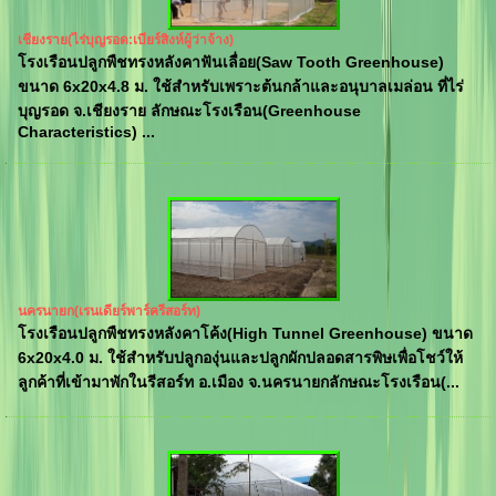
เชียงราย(ไร่บุญรอด:เบียร์สิงห์ผู้ว่าจ้าง)
โรงเรือนปลูกพืชทรงหลังคาฟันเลื่อย(Saw Tooth Greenhouse)
ขนาด 6x20x4.8 ม. ใช้สำหรับเพราะต้นกล้าและอนุบาลเมล่อน ที่ไร่
บุญรอด จ.เชียงราย ลักษณะโรงเรือน(Greenhouse
Characteristics) ...
นครนายก(เรนเดียร์พาร์ครีสอร์ท)
โรงเรือนปลูกพืชทรงหลังคาโค้ง(High Tunnel Greenhouse) ขนาด
6x20x4.0 ม. ใช้สำหรับปลูกองุ่นและปลูกผักปลอดสารพิษเพื่อโชว์ให้
ลูกค้าที่เข้ามาพักในรีสอร์ท อ.เมือง จ.นครนายกลักษณะโรงเรือน(...