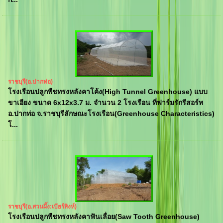
ราชบุรี(อ.ปากท่อ)
โรงเรือนปลูกพืชทรงหลังคาโค้ง(High Tunnel Greenhouse) แบบ
ขาเอียง ขนาด 6x12x3.7 ม. จำนวน 2 โรงเรือน ที่ฟาร์มรักรีสอร์ท
อ.ปากท่อ จ.ราชบุรีลักษณะโรงเรือน(Greenhouse Characteristics)
โ...
ราชบุรี(อ.สวนผึ้ง:เบียร์สิงห์)
โรงเรือนปลูกพืชทรงหลังคาฟันเลื่อย(Saw Tooth Greenhouse)