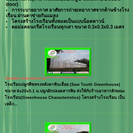
door)
การระบายอากาศ อาศัยการถ่ายเทอากาศจากด้านข้างโรง
เรือน ผ่านตาข่ายกันแมลง
โครงสร้างโรงเรือนทั้งหมดเป็นแบบน็อคดาวน์
ตอม่อคอนกรีตโรงเรือนทุกเสา ขนาด
0.3x0.3x0.3
เมตร
ประเทศลาว(หลวงพระบาง)****************************
โรงเรือนปลูกพืชทรงหลังคาฟันเลื่อย (Saw Tooth Greenhouse)
ขนาด 6x20x5.1 ม.ปลูกผักปลอดสารพิษ ส่งให้กับร้านอาหารลักษณะ
โรงเรือน(Greenhouse Characteristics) โครงสร้างโรงเรือน เป็น
เหล็ก...