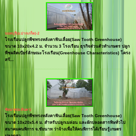
นนทบุรี(อ.ปากเกร็ด)-2
โรงเรือนปลูกพืชทรงหลังคาฟันเลื่อย(Saw Tooth Greenhouse)
ขนาด 10x20x4.2 ม. จำนวน 3 โรงเรือน ธุรกิจส่วนตัวทำเกษตร ปลูก
พืชผลิตเบียร์ลักษณะโรงเรือน(Greenhouse Characteristics) โครง
สร้...
ชัยนาท(อ.หันคา)
โรงเรือนปลูกพืชทรงหลังคาฟันเลื่อย(Saw Tooth Greenhouse)
ขนาด 10x20x5.4 ม. สำหรับปลูกเมล่อน และผักปลอดสารพิษทั่วไป
สมาคมคนพิการ จ.ชัยนาท ว่าจ้างเพื่อให้คนพิการได้เรียนรู้เกษตร
ปลอดสา...