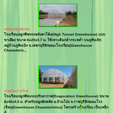
เพชรบูรณ์(ภูทับเบิก)
โรงเรือนปลูกพืชทรงหลังคาโค้ง(High Tunnel Greenhouse) แบบ
ขาเอียง ขนาด 6x20x3.7 ม. ใช้เพาะต้นกล้ากระหล่ำ บนภูทับเบิก
หมู่บ้านภูทับเบิก จ.เพชรบุรีลักษณะโรงเรือน(Greenhouse
Characteris...
ราชบุรี(อ.บ้านโป่ง)
โรงเรือนปลูกพืชแบบปรับอากาศ(Evaporation Greenhouse) ขนาด
8x40x4.5 ม. สำหรับปลูกผักสลัด อ.บ้านโป่ง จ.ราชบุรีลักษณะโรง
เรือน(Greenhouse Characteristics) โครงสร้างโรงเรือน เป็นเหล็ก
กั...