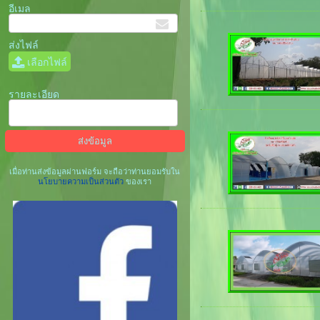
อีเมล
ส่งไฟล์
เลือกไฟล์
รายละเอียด
เมื่อท่านส่งข้อมูลผ่านฟอร์ม จะถือว่าท่านยอมรับใน
นโยบายความเป็นส่วนตัว
ของเรา