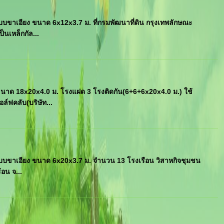
ขาเอียง ขนาด 6x12x3.7 ม. ที่กรมพัฒนาที่ดิน กรุงเทพลักษณะ
นเหล็กกัล...
าด 18x20x4.0 ม. โรงแฝด 3 โรงติดกัน(6+6+6x20x4.0 ม.) ใช้
์ฟคลับ(บริษัท...
บบขาเอียง ขนาด 6x20x3.7 ม. จำนวน 13 โรงเรือน วิสาหกิจชุมชน
้อน จ...