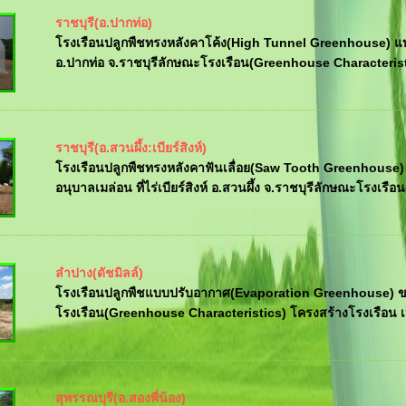
ราชบุรี(อ.ปากท่อ)
โรงเรือนปลูกพืชทรงหลังคาโค้ง(High Tunnel Greenhouse) แบบ
อ.ปากท่อ จ.ราชบุรีลักษณะโรงเรือน(Greenhouse Characteristi
ราชบุรี(อ.สวนผึ้ง:เบียร์สิงห์)
โรงเรือนปลูกพืชทรงหลังคาฟันเลื่อย(Saw Tooth Greenhouse)
อนุบาลเมล่อน ที่ไร่เบียร์สิงห์ อ.สวนผึ้ง จ.ราชบุรีลักษณะโรงเรือน
ลำปาง(ดัชมิลล์)
โรงเรือนปลูกพืชแบบปรับอากาศ(Evaporation Greenhouse) ขน
โรงเรือน(Greenhouse Characteristics) โครงสร้างโรงเรือน เป
สุพรรณบุรี(อ.สองพี่น้อง)