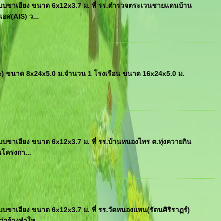
บบขาเอียง ขนาด 6x12x3.7 ม. ที่ รร.ตำรวจตระเวนชายแดนบ้าน
เอส(AIS) ว...
e) ขนาด 8x24x5.0 ม.จำนวน 1 โรงเรือน ขนาด 16x24x5.0 ม.
ขาเอียง ขนาด 6x12x3.7 ม. ที่ รร.บ้านหนองไทร ต.ทุ่งควายกิน
นโครงกา...
ขาเอียง ขนาด 6x12x3.7 ม. ที่ รร.วัดหนองแหน(รัตนศิริราฏร์)
่าจ้างทำให...