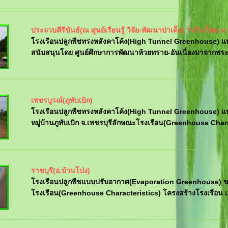
ประจวบคีรีขันธ์(ณ ศูนย์เรียนรู้ วิจัย-พัฒนาป่าเด็ง) ว่าจ้างโดย ม
โรงเรือนปลูกพืชทรงหลังคาโค้ง(High Tunnel Greenhouse) แบบขาเ
สนับสนุนโดย ศูนย์ศึกษาการพัฒนาห้วยทราย-อันเนื่องมาจากพระ
เพชรบูรณ์(ภูทับเบิก)
โรงเรือนปลูกพืชทรงหลังคาโค้ง(High Tunnel Greenhouse) แบบ
หมู่บ้านภูทับเบิก จ.เพชรบุรีลักษณะโรงเรือน(Greenhouse Chara
ราชบุรี(อ.บ้านโป่ง)
โรงเรือนปลูกพืชแบบปรับอากาศ(Evaporation Greenhouse) ขนา
โรงเรือน(Greenhouse Characteristics) โครงสร้างโรงเรือน เป็