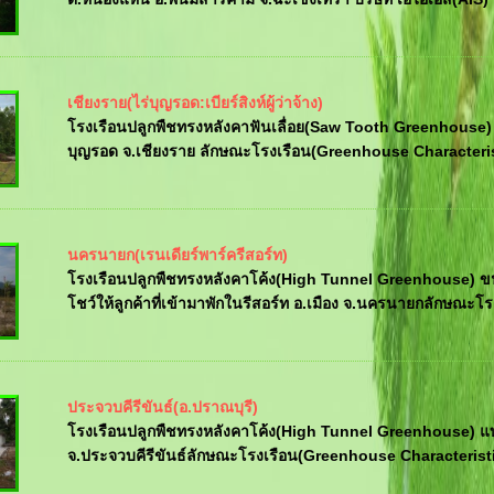
เชียงราย(ไร่บุญรอด:เบียร์สิงห์ผู้ว่าจ้าง)
โรงเรือนปลูกพืชทรงหลังคาฟันเลื่อย(Saw Tooth Greenhouse) 
บุญรอด จ.เชียงราย ลักษณะโรงเรือน(Greenhouse Characterist
นครนายก(เรนเดียร์พาร์ครีสอร์ท)
โรงเรือนปลูกพืชทรงหลังคาโค้ง(High Tunnel Greenhouse) ขนา
โชว์ให้ลูกค้าที่เข้ามาพักในรีสอร์ท อ.เมือง จ.นครนายกลักษณะโรง
ประจวบคีรีขันธ์(อ.ปราณบุรี)
โรงเรือนปลูกพืชทรงหลังคาโค้ง(High Tunnel Greenhouse) แบบ
จ.ประจวบคีรีขันธ์ลักษณะโรงเรือน(Greenhouse Characteristi