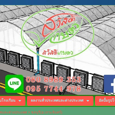
บโรงเรือน
ผลงานทั่วประเทศและต่างประเทศ
อัลบั้มรูป
ทศและต่างประเทศ
>
ชลบุรี(อ.เกาะจันทร์)