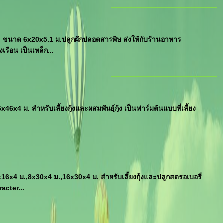
 ขนาด 6x20x5.1 ม.ปลูกผักปลอดสารพิษ ส่งให้กับร้านอาหาร
ือน เป็นเหล็ก...
 ม. สำหรับเลี้ยงกุ้งและผสมพันธุ์กุ้ง เป็นฟาร์มต้นแบบที่เลี้ยง
.
x4 ม.,8x30x4 ม.,16x30x4 ม. สำหรับเลี้ยงกุ้งและปลูกสตรอเบอรี่
acter...