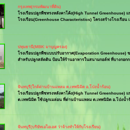
กรุงเทพ(กรมพัฒนาที่ดิน)
โรงเรือนปลูกพืชทรงหลังคาโค้ง(High Tunnel Greenhouse) แบบ
โรงเรือน(Greenhouse Characteristics) โครงสร้างโรงเรือน เป็
ปทุมธานี(MBK:มาบุญครอง)
โรงเรือนปลูกพืชแบบปรับอากาศ(Evaporation Greenhouse) ขน
สำหรับปลูกสลัดดิน ป้อนให้ร้านอาหารในสนามกอล์ฟ ที่บางกอกกอล
จันทบุรี(ใกล้ด่านบ้านแหลม ต.เทพนิมิต อ.โป่งน้ำร้อน)
โรงเรือนปลูกพืชทรงหลังคาโค้ง(High Tunnel Greenhouse) แ
ต.เทพนิมิต ใช้ปลูกเมล่อน ที่ด่านบ้านแหลม ต.เทพนิมิต อ.โป่งน้ำร
จันทบุรี(บริษัทเอไอเอส ว่าจ้างทำให้กับโรงเรียน)