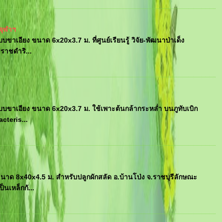
.จุฬาฯ
อียง ขนาด 6x20x3.7 ม. ที่ศูนย์เรียนรู้ วิจัย-พัฒนาป่าเด็ง
ราชดำริ...
ขาเอียง ขนาด 6x20x3.7 ม. ใช้เพาะต้นกล้ากระหล่ำ บนภูทับเบิก
cteris...
ด 8x40x4.5 ม. สำหรับปลูกผักสลัด อ.บ้านโป่ง จ.ราชบุรีลักษณะ
นเหล็กกั...