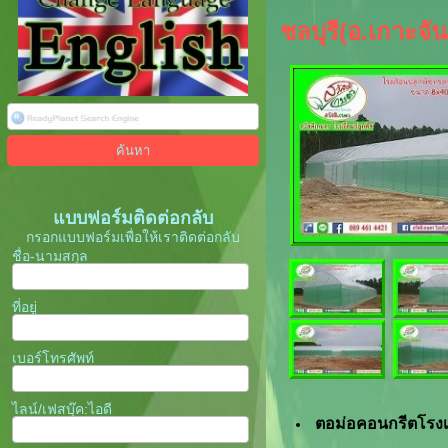
ชลบุรี(อ.เกาะจัน
แบบฟอร์มติดต่อกลับ
กรอกแบบฟอร์มเพื่อให้เราติดต่อกลับ
ชื่อ-นามสกุล
ที่อยู่
เบอร์โทรศัพท์
ไลน์/เฟสบุ๊ค:ไอดี
ตอม่อคอนกรีตโรงเ