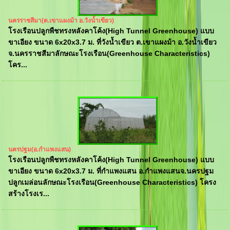
นครราชสีมา(ต.เขาแผงม้า อ.วังน้ำเขียว)
โรงเรือนปลูกพืชทรงหลังคาโค้ง(High Tunnel Greenhouse) แบบ
ขาเอียง ขนาด 6x20x3.7 ม. ที่วังน้ำเขียว ต.เขาแผงม้า อ.วังน้ำเขียว
จ.นครราชสีมาลักษณะโรงเรือน(Greenhouse Characteristics)
โคร...
นครปฐม(อ.กำแพงแสน)
โรงเรือนปลูกพืชทรงหลังคาโค้ง(High Tunnel Greenhouse) แบบ
ขาเอียง ขนาด 6x20x3.7 ม. ที่กำแพงแสน อ.กำแพงแสนจ.นครปฐม
ปลูกเมล่อนลักษณะโรงเรือน(Greenhouse Characteristics) โครง
สร้างโรงเร...