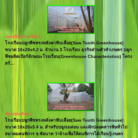
นนทบุรี(อ.ปากเกร็ด)-2
โรงเรือนปลูกพืชทรงหลังคาฟันเลื่อย(Saw Tooth Greenhouse)
ขนาด 10x20x4.2 ม. จำนวน 3 โรงเรือน ธุรกิจส่วนตัวทำเกษตร ปลูก
พืชผลิตเบียร์ลักษณะโรงเรือน(Greenhouse Characteristics) โครง
สร้...
ชัยนาท(อ.หันคา)
โรงเรือนปลูกพืชทรงหลังคาฟันเลื่อย(Saw Tooth Greenhouse)
ขนาด 10x20x5.4 ม. สำหรับปลูกเมล่อน และผักปลอดสารพิษทั่วไป
สมาคมคนพิการ จ.ชัยนาท ว่าจ้างเพื่อให้คนพิการได้เรียนรู้เกษตร