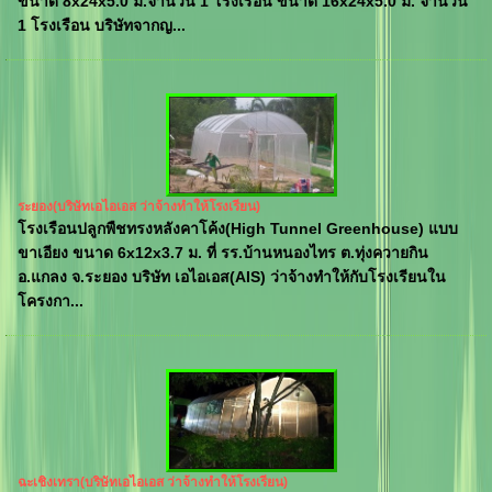
ขนาด 8x24x5.0 ม.จำนวน 1 โรงเรือน ขนาด 16x24x5.0 ม. จำนวน
1 โรงเรือน บริษัทจากญ...
ระยอง(บริษัทเอไอเอส ว่าจ้างทำให้โรงเรียน)
โรงเรือนปลูกพืชทรงหลังคาโค้ง(High Tunnel Greenhouse) แบบ
ขาเอียง ขนาด 6x12x3.7 ม. ที่ รร.บ้านหนองไทร ต.ทุ่งควายกิน
อ.แกลง จ.ระยอง บริษัท เอไอเอส(AIS) ว่าจ้างทำให้กับโรงเรียนใน
โครงกา...
ฉะเชิงเทรา(บริษัทเอไอเอส ว่าจ้างทำให้โรงเรียน)