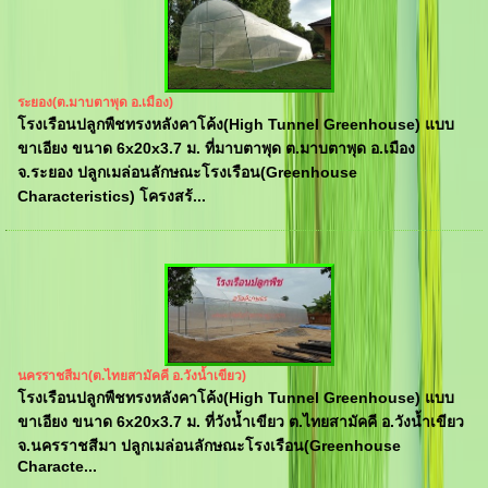
ระยอง(ต.มาบตาพุด อ.เมือง)
โรงเรือนปลูกพืชทรงหลังคาโค้ง(High Tunnel Greenhouse) แบบ
ขาเอียง ขนาด 6x20x3.7 ม. ที่มาบตาพุด ต.มาบตาพุด อ.เมือง
จ.ระยอง ปลูกเมล่อนลักษณะโรงเรือน(Greenhouse
Characteristics) โครงสร้...
นครราชสีมา(ต.ไทยสามัคคี อ.วังน้ำเขียว)
โรงเรือนปลูกพืชทรงหลังคาโค้ง(High Tunnel Greenhouse) แบบ
ขาเอียง ขนาด 6x20x3.7 ม. ที่วังน้ำเขียว ต.ไทยสามัคคี อ.วังน้ำเขียว
จ.นครราชสีมา ปลูกเมล่อนลักษณะโรงเรือน(Greenhouse
Characte...