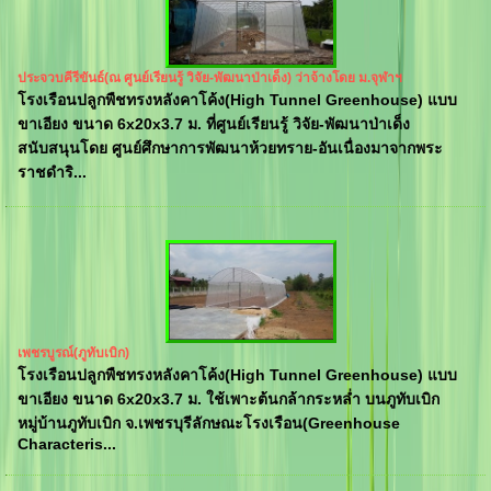
ประจวบคีรีขันธ์(ณ ศูนย์เรียนรู้ วิจัย-พัฒนาป่าเด็ง) ว่าจ้างโดย ม.จุฬาฯ
โรงเรือนปลูกพืชทรงหลังคาโค้ง(High Tunnel Greenhouse) แบบ
ขาเอียง ขนาด 6x20x3.7 ม. ที่ศูนย์เรียนรู้ วิจัย-พัฒนาป่าเด็ง
สนับสนุนโดย ศูนย์ศึกษาการพัฒนาห้วยทราย-อันเนื่องมาจากพระ
ราชดำริ...
เพชรบูรณ์(ภูทับเบิก)
โรงเรือนปลูกพืชทรงหลังคาโค้ง(High Tunnel Greenhouse) แบบ
ขาเอียง ขนาด 6x20x3.7 ม. ใช้เพาะต้นกล้ากระหล่ำ บนภูทับเบิก
หมู่บ้านภูทับเบิก จ.เพชรบุรีลักษณะโรงเรือน(Greenhouse
Characteris...