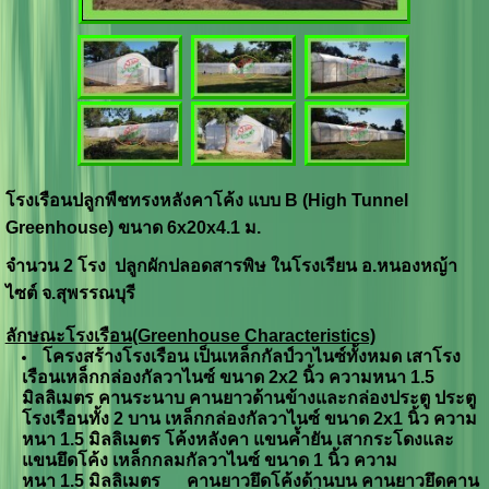
โรงเรือนปลูกพืชทรงหลังคาโค้ง แบบ B (High Tunnel
Greenhouse) ขนาด 6x20x4.1 ม.
จำนวน 2 โรง ปลูกผักปลอดสารพิษ
ในโรงเรียน อ.หนองหญ้า
ไซต์ จ.สุพรรณบุรี
ลักษณะโรงเรือน
(Greenhouse Characteristics)
โครงสร้างโรงเรือน เป็นเหล็กกัลป์วาไนซ์ทั้งหมด เสาโรง
เรือนเหล็กกล่องกัลวาไนซ์ ขนาด 2
x
2 นิ้ว ความหนา 1.5
มิลลิเมตร คานระนาบ คานยาวด้านข้างและกล่องประตู ประตู
โรงเรือนทั้ง 2 บาน เหล็กกล่องกัลวาไนซ์ ขนาด 2
x
1 นิ้ว ความ
หนา 1.5 มิลลิเมตร โค้งหลังคา แขนค้ำยัน เสากระโดงและ
แขนยึดโค้ง เหล็กกลมกัลวาไนซ์ ขนาด 1 นิ้ว
ความ
หนา
1
.5
มิลลิเมตร คานยาวยึดโค้งด้านบน คานยาวยึดคาน