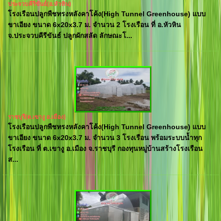
ประจวบคีรีขันธ์(อ.หัวหิน)
โรงเรือนปลูกพืชทรงหลังคาโค้ง(High Tunnel Greenhouse) แบบ
ขาเอียง ขนาด 6x20x3.7 ม. จำนวน 2 โรงเรือน ที่ อ.หัวหิน
จ.ประจวบคีรีขันธ์ ปลูกผักสลัด ลักษณะโ...
ราชบุรี(ต.เขางู อ.เมือง)
โรงเรือนปลูกพืชทรงหลังคาโค้ง(High Tunnel Greenhouse) แบบ
ขาเอียง ขนาด 6x20x3.7 ม. จำนวน 3 โรงเรือน พร้อมระบบน้ำทุก
โรงเรือน ที่ ต.เขางู อ.เมือง จ.ราชบุรี กองทุนหมู่บ้านสร้างโรงเรือน
ส...