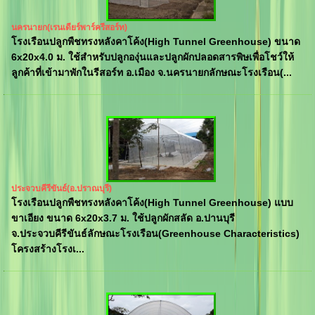
นครนายก(เรนเดียร์พาร์ครีสอร์ท)
โรงเรือนปลูกพืชทรงหลังคาโค้ง(High Tunnel Greenhouse) ขนาด
6x20x4.0 ม. ใช้สำหรับปลูกองุ่นและปลูกผักปลอดสารพิษเพื่อโชว์ให้
ลูกค้าที่เข้ามาพักในรีสอร์ท อ.เมือง จ.นครนายกลักษณะโรงเรือน(...
ประจวบคีรีขันธ์(อ.ปราณบุรี)
โรงเรือนปลูกพืชทรงหลังคาโค้ง(High Tunnel Greenhouse) แบบ
ขาเอียง ขนาด 6x20x3.7 ม. ใช้ปลูกผักสลัด อ.ปานบุรี
จ.ประจวบคีรีขันธ์ลักษณะโรงเรือน(Greenhouse Characteristics)
โครงสร้างโรงเ...