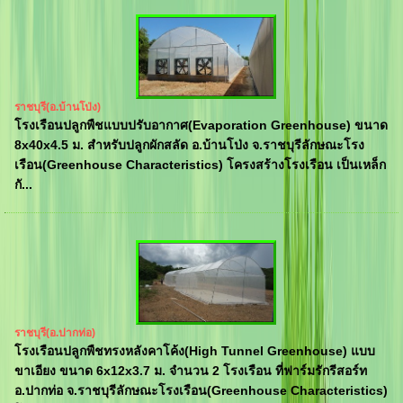
ราชบุรี(อ.บ้านโป่ง)
โรงเรือนปลูกพืชแบบปรับอากาศ(Evaporation Greenhouse) ขนาด
8x40x4.5 ม. สำหรับปลูกผักสลัด อ.บ้านโป่ง จ.ราชบุรีลักษณะโรง
เรือน(Greenhouse Characteristics) โครงสร้างโรงเรือน เป็นเหล็ก
กั...
ราชบุรี(อ.ปากท่อ)
โรงเรือนปลูกพืชทรงหลังคาโค้ง(High Tunnel Greenhouse) แบบ
ขาเอียง ขนาด 6x12x3.7 ม. จำนวน 2 โรงเรือน ที่ฟาร์มรักรีสอร์ท
อ.ปากท่อ จ.ราชบุรีลักษณะโรงเรือน(Greenhouse Characteristics)