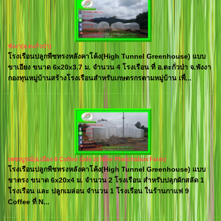
พังงา(อ.ตะกั่วป่า)
โรงเรือนปลูกพืชทรงหลังคาโค้ง(High Tunnel Greenhouse) แบบ
ขาเอียง ขนาด 6x20x3.7 ม. จำนวน 4 โรงเรือน ที่ อ.ตะกั่วป่า จ.พังงา
กองทุนหมู่บ้านสร้างโรงเรือนสำหรับเกษตรกรตามหมู่บ้าน เพื่...
เพชรบูรณ์(อ.เมือง-9 Coffee cafe at Nine Phetchabun Farm)
โรงเรือนปลูกพืชทรงหลังคาโค้ง(High Tunnel Greenhouse) แบบ
ขาตรง ขนาด 6x20x4 ม. จำนวน 2 โรงเรือน สำหรับปลุกผักสลัด 1
โรงเรือน และ ปลูกเมล่อน จำนวน 1 โรงเรือน ในร้านกาแฟ 9
Coffee ที่ N...