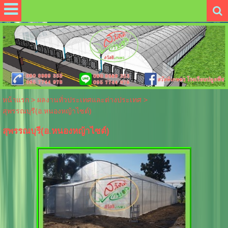
หน้าแรก
>
ผลงานทั่วประเทศและต่างประเทศ
>
สุพรรณบุรี(อ.หนองหญ้าไซต์)
สุพรรณบุรี(อ.หนองหญ้าไซต์)