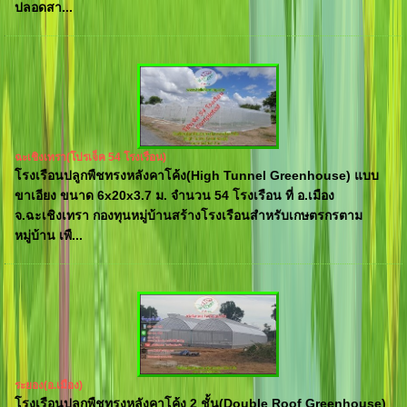
ปลอดสา...
ฉะเชิงเทรา(โปรเจ็ค 54 โรงเรือน)
โรงเรือนปลูกพืชทรงหลังคาโค้ง(High Tunnel Greenhouse) แบบ
ขาเอียง ขนาด 6x20x3.7 ม. จำนวน 54 โรงเรือน ที่ อ.เมือง
จ.ฉะเชิงเทรา กองทุนหมู่บ้านสร้างโรงเรือนสำหรับเกษตรกรตาม
หมู่บ้าน เพื...
ระยอง(อ.เมือง)
โรงเรือนปลูกพืชทรงหลังคาโค้ง 2 ชั้น(Double Roof Greenhouse)